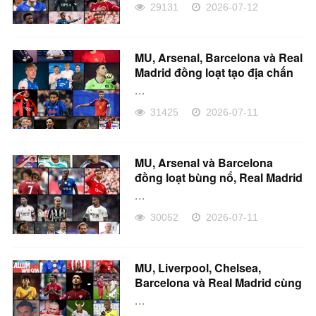
29131
2026-07-12
MU, Arsenal, Barcelona và Real
Madrid đồng loạt tạo địa chấn
...
31425
2026-07-11
MU, Arsenal và Barcelona
đồng loạt bùng nổ, Real Madrid
từ chối 120 triệu Euro
...
30052
2026-07-11
MU, Liverpool, Chelsea,
Barcelona và Real Madrid cùng
tạo địa chấn
...