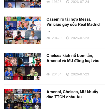
19623
2026-07-24
Casemiro tái hợp Messi,
Vinicius gây sốc Real Madrid
...
20420
2026-07-23
Chelsea kích nổ bom tấn,
Arsenal và MU đồng loạt vào
cuộc
...
20454
2026-07-23
Arsenal, Chelsea, MU khuấy
đảo TTCN châu Âu
...