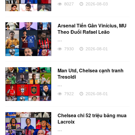
8027
2026-08-03
Arsenal Tiến Gần Vinícius, MU
Theo Đuổi Rafael Leão
...
7930
2026-08-01
Man Utd, Chelsea cạnh tranh
Tresoldi
...
7922
2026-08-01
Chelsea chi 52 triệu bảng mua
Lacroix
...