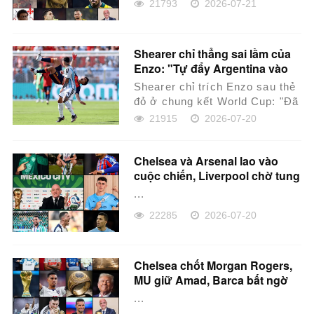
21793
2026-07-21
Shearer chỉ thẳng sai lầm của
Enzo: "Tự đẩy Argentina vào
thất bại!"
Shearer chỉ trích Enzo sau thẻ
đỏ ở chung kết World Cup: "Đã
có thẻ vàng mà còn vào bóng
21915
2026-07-20
như v...
Chelsea và Arsenal lao vào
cuộc chiến, Liverpool chờ tung
đòn
...
22285
2026-07-20
Chelsea chốt Morgan Rogers,
MU giữ Amad, Barca bất ngờ
nhắm Gyökeres
...