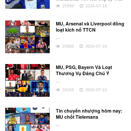
mãi là người vĩ đại nhất."...
25999
2026-07-16
MU, Arsenal và Liverpool đồng
loạt kích nổ TTCN
...
25960
2026-07-16
MU, PSG, Bayern Và Loạt
Thương Vụ Đáng Chú Ý
...
28150
2026-07-15
Tin chuyển nhượng hôm nay:
MU chốt Tielemans
...