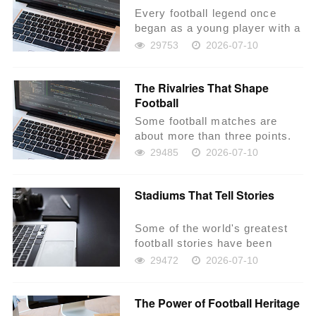
Every football legend once
began as a young player with a
dream. Long before lifting
29753
2026-07-10
trophies or pl...
The Rivalries That Shape
Football
Some football matches are
about more than three points.
They represent decades of
29485
2026-07-10
history, local pr...
Stadiums That Tell Stories
Some of the world's greatest
football stories have been
written inside legendary
29472
2026-07-10
stadiums. Thes...
The Power of Football Heritage