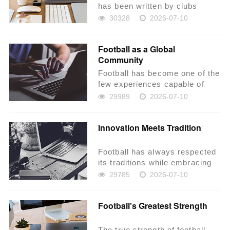
has been written by clubs
whose influence extends far
30328
2026-07-10
beyond trophie...
Football as a Global
Community
Football has become one of the
few experiences capable of
bringing together people from
29989
2026-07-10
every conti...
Innovation Meets Tradition
Football has always respected
its traditions while embracing
innovation. Throughout its
29785
2026-07-10
history, th...
Football's Greatest Strength
The true strength of football