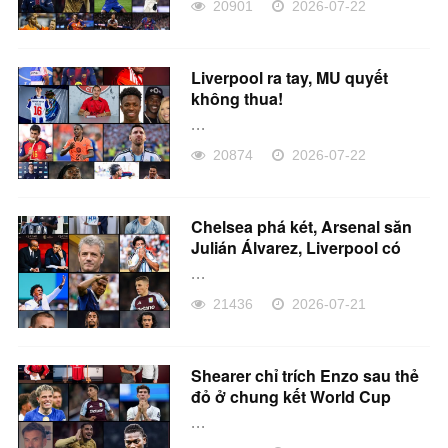
20901
2026-07-22
Liverpool ra tay, MU quyết
không thua!
...
20874
2026-07-22
Chelsea phá két, Arsenal săn
Julián Álvarez, Liverpool có
mục tiêu mới
...
21436
2026-07-21
Shearer chỉ trích Enzo sau thẻ
đỏ ở chung kết World Cup
...