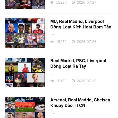
15226
2026-07-27
MU, Real Madrid, Liverpool
Đồng Loạt Kích Hoạt Bom Tấn
...
15272
2026-07-26
Real Madrid, PSG, Liverpool
Đồng Loạt Ra Tay
...
15186
2026-07-26
Arsenal, Real Madrid, Chelsea
Khuấy Đảo TTCN
...