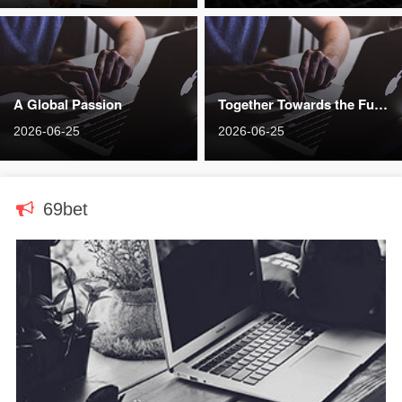
A Global Passion
Together Towards the Future
2026-06-25
2026-06-25
69bet