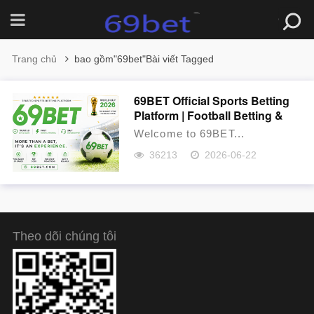
Trang chủ
bao gồm"69bet"Bài viết Tagged
69BET Official Sports Betting
Platform | Football Betting &
Live Sportsbook
Welcome to 69BET...
36213
2026-06-22
Theo dõi chúng tôi